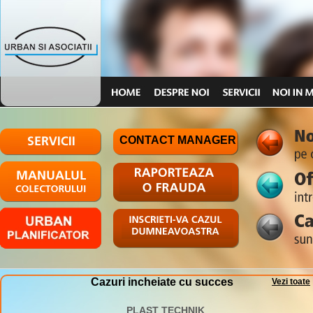
CONTACT MANAGER
Cazuri incheiate cu succes
Vezi toate
PLAST TECHNIK