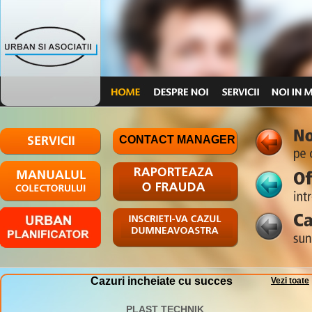
CONTACT MANAGER
Cazuri incheiate cu succes
Vezi toate
PLAST TECHNIK