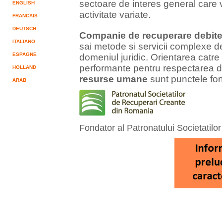
sectoare de interes general care v
ENGLISH
activitate variate.
FRANCAIS
DEUTSCH
Companie de recuperare debit
ITALIANO
sai metode si servicii complexe 
ESPAGNE
domeniul juridic. Orientarea catre c
performante pentru respectarea drep
HOLLAND
resurse umane
sunt punctele for
ARAB
Fondator al Patronatului Societatil