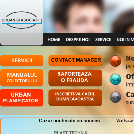
CONTACT MANAGER
Cazuri incheiate cu succes
Vezi toate
PLAST TECHNIK