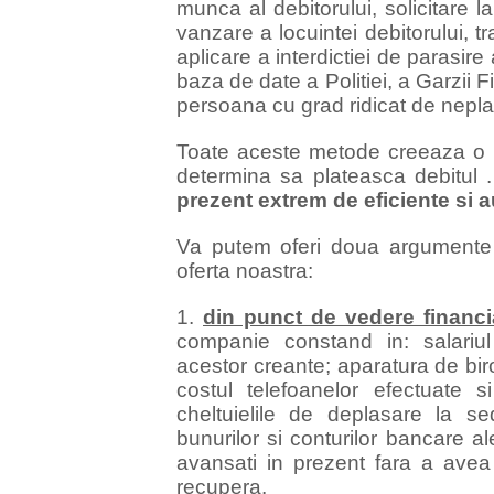
munca al debitorului, solicitare l
vanzare a locuintei debitorului, t
aplicare a interdictiei de parasire 
baza de date a Politiei, a Garzii F
persoana cu grad ridicat de nepla
Toate aceste metode creeaza o p
determina sa plateasca debitul 
prezent extrem de eficiente si 
Va putem oferi doua argumente p
oferta noastra:
1.
din punct de vedere financi
companie constand in: salariul
acestor creante; aparatura de bir
costul telefoanelor efectuate 
cheltuielile de deplasare la sedi
bunurilor si conturilor bancare al
avansati in prezent fara a avea
recupera.