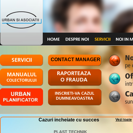
CONTACT MANAGER
Cazuri incheiate cu succes
Vezi toate
PLAST TECHNIK