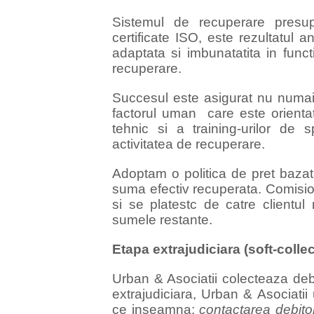
Sistemul de recuperare presu
certificate ISO, este rezultatul 
adaptata si imbunatatita in func
recuperare.
Succesul este asigurat nu numai 
factorul uman care este orientat 
tehnic si a training-urilor de 
activitatea de recuperare.
Adoptam o politica de pret baza
suma efectiv recuperata. Comisio
si se platestc de catre client
sumele restante.
Etapa extrajudiciara (soft-collec
Urban & Asociatii colecteaza debi
extrajudiciara, Urban & Asociati
ce inseamna:
contactarea debitoru