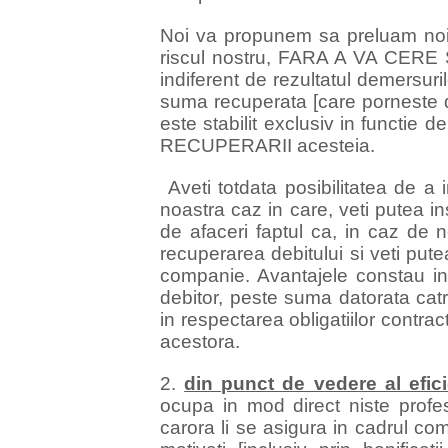
Noi va propunem sa preluam noi 
riscul nostru, FARA A VA CE
indiferent de rezultatul demersuri
suma recuperata [care porneste de
este stabilit exclusiv in funct
RECUPERARII acesteia.
Aveti totdata posibilitatea de 
noastra caz in care, veti putea in
de afaceri faptul ca, in caz de n
recuperarea debitului si veti put
companie. Avantajele constau in
debitor, peste suma datorata catre
in respectarea obligatiilor contra
acestora.
2.
din punct de vedere al efici
ocupa in mod direct niste profes
carora li se asigura in cadrul com