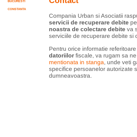
Contact
BUCURESTI
CONSTANTA
Compania Urban si Asociatii rasp
servicii de recuperare debite
pe 
noastra de colectare debite
va s
serviciile de recuperare debite si
Pentru orice informatie referitoar
datoriilor
fiscale, va rugam sa ne 
mentionata in stanga
, unde veti 
specifice persoanelor autorizate 
dumneavoastra.