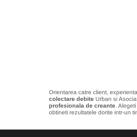
Orientarea catre client, experient
colectare debite
Urban si Asociat
profesionala de creante
. Aleget
obtineti rezultatele dorite intr-un t