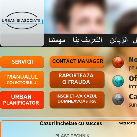
CONTACT MANAGER
Cazuri incheiate cu succes
Vezi toate
PLAST TECHNIK