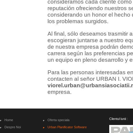
consideramos cada cliente como 
reputación ofreciendo nuestros se
considerando un honor el hecho 
los problemas surgidos.
Al final, sólo deseamos trasmitir 
escogieran juntarse a nuestro eq
de nuestra empresa podrán demos
carrera según las preferencias pe
un equipo en pleno desarrollo y 
Para las personas interesadas en
contacten al señor URBAN I. VIOR
viorel.urban@urbansiasociatii.
empresa.
Clientul lunii :
Home
Oferta speciala
Despre Noi
Urban Planificator Software