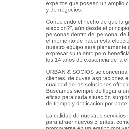
expertos que poseen un amplio co
y de negocios.
Conociendo el hecho de que la gr
elección?", aún desde el principi
personas dentro del personal de 
el momento de hacer esta elecció
nuestro equipo será plenamente 
expresar su talento pero benefic
los 14 años de existencia de la 
URBAN & SOCIOS se concentra sol
clientes, de cuyas aspiraciones e
cualidad de las soluciones ofrec
Buscamos siempre de llegar a un a
eficaz para cada situación surgid
de tiempo y dedicación por part
La calidad de nuestros servicios 
para atraer nuevos clientes, co
promoverse en un equipo motivad