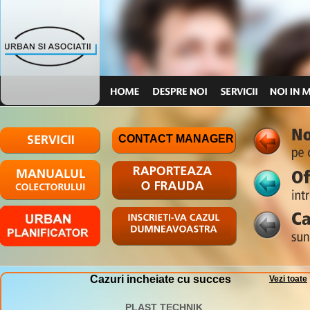
CONTACT MANAGER
Cazuri incheiate cu succes
Vezi toate
PLAST TECHNIK