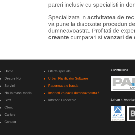
pareri inclusiv cu specialisti in d
Specializata in
activitatea de re
va pune la dispozitie proceduri de
dumneavoastra. Profitati de exper
creante
cumparari si
vanzari de 
Clientul lunii :
Home
Oferta speciala
Despre Noi
Urban Planificator Software
Servicii
Raporteaza o frauda
Noi in mass-media
Inscrieti-va cazul dumneavoastra !
Urban si Asociat
Staff
Intrebari Frecvente
Clienti
Cariere
Contact