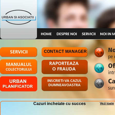
CONTACT MANAGER
Cazuri incheiate cu succes
Vezi toate
PLAST TECHNIK