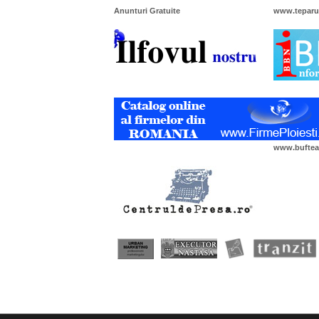
Anunturi Gratuite
www.teparu
www.bufteal