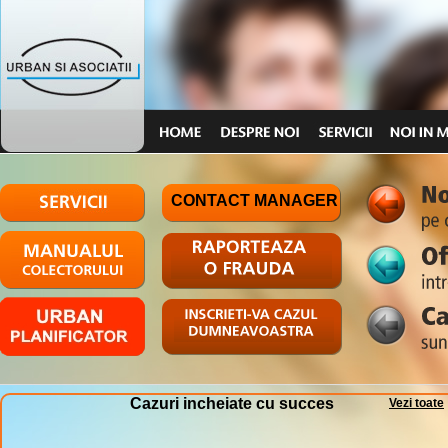
CONTACT MANAGER
Cazuri incheiate cu succes
Vezi toate
PLAST TECHNIK