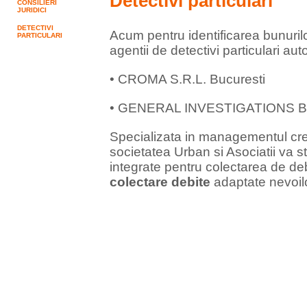
Detectivi particulari
CONSILIERI
JURIDICI
DETECTIVI
Acum pentru identificarea bunurilo
PARTICULARI
agentii de detectivi particulari aut
• CROMA S.R.L. Bucuresti
• GENERAL INVESTIGATIONS Bu
Specializata in managementul cre
societatea Urban si Asociatii va st
integrate pentru colectarea de d
colectare debite
adaptate nevoil