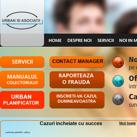
CONTACT MANAGER
Cazuri incheiate cu succes
Vezi toate
PLAST TECHNIK